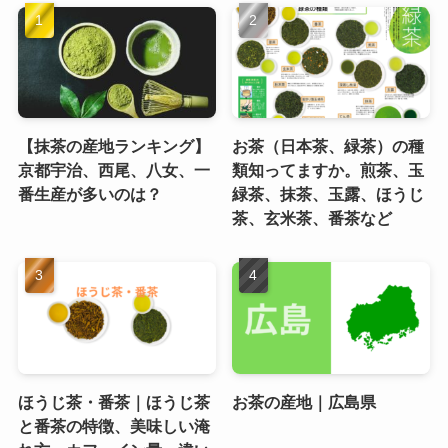
【抹茶の産地ランキング】
お茶（日本茶、緑茶）の種
京都宇治、西尾、八女、一
類知ってますか。煎茶、玉
番生産が多いのは？
緑茶、抹茶、玉露、ほうじ
茶、玄米茶、番茶など
ほうじ茶・番茶｜ほうじ茶
お茶の産地｜広島県
と番茶の特徴、美味しい淹