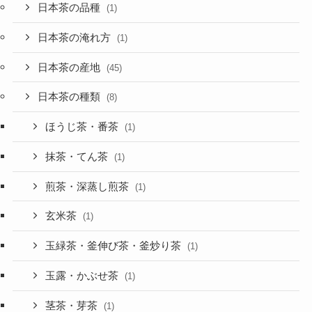
日本茶の品種
(1)
日本茶の淹れ方
(1)
日本茶の産地
(45)
日本茶の種類
(8)
ほうじ茶・番茶
(1)
抹茶・てん茶
(1)
煎茶・深蒸し煎茶
(1)
玄米茶
(1)
玉緑茶・釜伸び茶・釜炒り茶
(1)
玉露・かぶせ茶
(1)
茎茶・芽茶
(1)