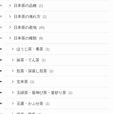
日本茶の品種
(1)
日本茶の淹れ方
(1)
日本茶の産地
(45)
日本茶の種類
(8)
ほうじ茶・番茶
(1)
抹茶・てん茶
(1)
煎茶・深蒸し煎茶
(1)
玄米茶
(1)
玉緑茶・釜伸び茶・釜炒り茶
(1)
玉露・かぶせ茶
(1)