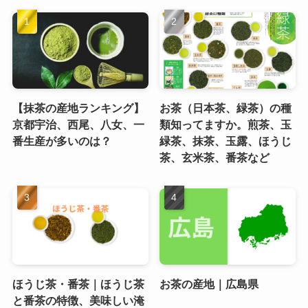
【抹茶の産地ランキング】
お茶（日本茶、緑茶）の種
京都宇治、西尾、八女、一
類知ってますか。煎茶、玉
番生産が多いのは？
緑茶、抹茶、玉露、ほうじ
茶、玄米茶、番茶など
ほうじ茶・番茶｜ほうじ茶
お茶の産地｜広島県
と番茶の特徴、美味しい淹